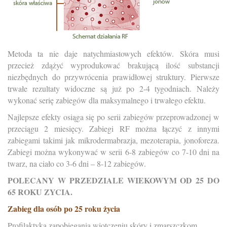
Metoda ta nie daje natychmiastowych efektów. Skóra musi
przecież zdążyć wyprodukować brakującą ilość substancji
niezbędnych do przywrócenia prawidłowej struktury. Pierwsze
trwałe rezultaty widoczne są już po 2-4 tygodniach. Należy
wykonać serię zabiegów dla maksymalnego i trwałego efektu.
Najlepsze efekty osiąga się po serii zabiegów przeprowadzonej w
przeciągu 2 miesięcy. Zabiegi RF można łączyć z innymi
zabiegami takimi jak mikrodermabrazja, mezoterapia, jonoforeza.
Zabiegi można wykonywać w serii 6-8 zabiegów co 7-10 dni na
twarz, na ciało co 3-6 dni – 8-12 zabiegów.
POLECANY W PRZEDZIALE WIEKOWYM OD 25 DO
65 ROKU ZYCIA.
Zabieg dla osób po 25 roku życia
Profilaktyka zapobiegania wiotczeniu skóry i zmarszczkom.