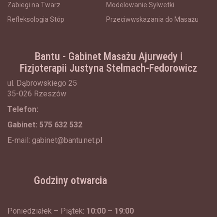
Zabiegi na Twarz
Modelowanie Sylwetki
Refleksologia Stóp
Przeciwwskazania do Masażu
Bantu - Gabinet Masażu Ajurwedy i
Fizjoterapii Justyna Stelmach-Fedorowicz
ul. Dąbrowskiego 25
35-026 Rzeszów
Telefon:
Gabinet: 575 632 532
E-mail:
gabinet@bantu.net.pl
Godziny otwarcia
Poniedziałek – Piątek:
10:00 – 19:00