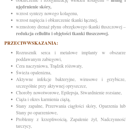
ujędrnienie skóry,
wzrost syntezy nowego kolagenu,
wzrost napięcia i obkurczenie tkanki łącznej,
wzmożony drenaż płynu obrzękowego tkanki tłuszczowej –
redukcja cellulitu i objętości tkanki tłuszczowej.
PRZECIWWSKAZANIA:
Rozrusznik serca i metalowe implanty w obszarze
poddawanym zabiegowi,
Cera naczyniowa, Trądzik różowaty,
Świeża opalenizna,
Aktywne infekcje bakteryjne, wirusowe i grzybicze,
szczególnie przy aktywnej opryszczce,
Choroby nowotworowe, Epilepsja, Stwardnienie rozsiane,
Ciąża i okres karmienia ciążą,
Stany zapalne, Przerwania ciągłości skóry, Oparzenia lub
Stany po oparzeniowe,
Problemy z krzepliwością, Zapalenie żył, Nadczynność
tarczycy,