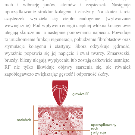
ruch i wibrację jonów, atomów i cząsteczek. Następuje
uporządkowanie struktur kolagenu i elastyny. Na skutek tarcia
cząsteczek wydziela się ciepło endogenne (wytwarzane
wewnętrznie). Pod wpływem energii cieplnej włókna kolagenowe
ulegają skurczeniu, a następnie ponownemu napięciu. Powoduje
to uruchomienie funkcji regeneracji, pobudzenie fibroblastów oraz
stymulacje kolagenu i elastyny. Skóra odzyskuje jędrność,
wyraźnie poprawia się jej napięcie i owal twarzy. Zmarszczki,
bruzdy, blizny ulegają wypłyceniu lub zostają całkowicie usunięte.
RF nie tylko likwiduje objawy starzenia się, ale również
zapobiegawczo zwiększając gęstość i odporność skóry.