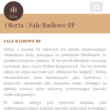
Menu
Oferta
\ Fale Radiowe RF
FALE RADIOWE RF
Zabieg z użyciem fal radiowych jest metoda nieinwazyjnego
odmłodzenia skóry, polegająca na pobudzeniu fibroblastów do
produkcji kolagenu i elastyny. W ten sposób fibroblasty zaczynają
wytwarzać dużo więcej włókien kolagenowych. Nie bez powodu
zabieg ten często nazywany jest „liftingiem bez skalpela”. Zabieg
rekomendowany przez dermatologów jako bezbolesny i
bezpieczny odczuwalny jako przyjemne ciepło, działający na
głębokie warstwy skóry właściwej wykorzystujący zjawisko
ciepła endogennego.
W trakcie zabiegu pod wpływem działania pola
elektromagnetycznego zachodzi zjawisko polaryzacji wywołujące