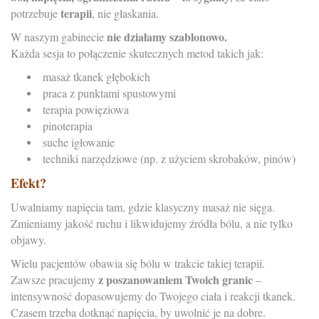
terapii
potrzebuje
, nie głaskania.
nie działamy szablonowo.
W naszym gabinecie
Każda sesja to połączenie skutecznych metod takich jak:
masaż tkanek głębokich
praca z punktami spustowymi
terapia powięziowa
pinoterapia
suche igłowanie
techniki narzędziowe (np. z użyciem skrobaków, pinów)
Efekt?
Uwalniamy napięcia tam, gdzie klasyczny masaż nie sięga.
Zmieniamy jakość ruchu i likwidujemy źródła bólu, a nie tylko
objawy.
Wielu pacjentów obawia się bólu w trakcie takiej terapii.
z poszanowaniem Twoich granic
Zawsze pracujemy
–
intensywność dopasowujemy do Twojego ciała i reakcji tkanek.
Czasem trzeba dotknąć napięcia, by uwolnić je na dobre.