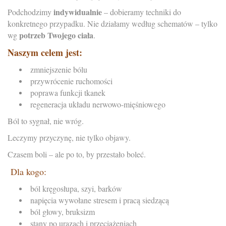
indywidualnie
Podchodzimy
– dobieramy techniki do
konkretnego przypadku. Nie działamy według schematów – tylko
potrzeb Twojego ciała
wg
.
Naszym celem jest:
zmniejszenie bólu
przywrócenie ruchomości
poprawa funkcji tkanek
regeneracja układu nerwowo-mięśniowego
Ból to sygnał, nie wróg.
Leczymy przyczynę, nie tylko objawy.
Czasem boli – ale po to, by przestało boleć.
Dla kogo:
ból kręgosłupa, szyi, barków
napięcia wywołane stresem i pracą siedzącą
ból głowy, bruksizm
stany po urazach i przeciążeniach