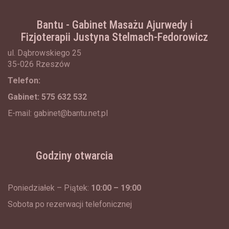
Bantu - Gabinet Masażu Ajurwedy i
Fizjoterapii Justyna Stelmach-Fedorowicz
ul. Dąbrowskiego 25
35-026 Rzeszów
Telefon:
Gabinet: 575 632 532
E-mail:
gabinet@bantu.net.pl
Godziny otwarcia
Poniedziałek – Piątek:
10:00 – 19:00
Sobota po rezerwacji telefonicznej